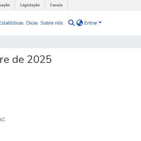
mação
Legislação
Canais
Estatísticas
Dicas
Sobre nós
Entrar
re de 2025
MAC