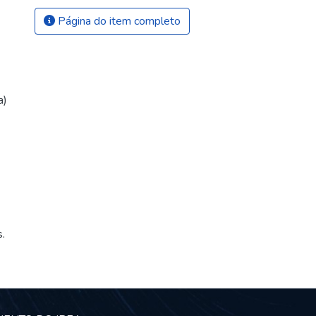
Página do item completo
a)
.