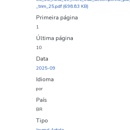
_trim_25.pdf
(698.83 KB)
Primeira página
1
Última página
10
Data
2025-09
Idioma
por
País
BR
Tipo
Journal Article