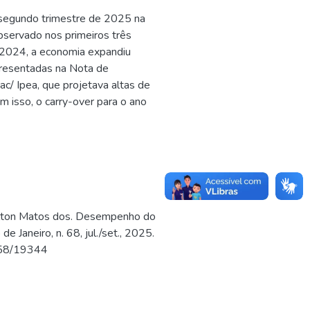
o segundo trimestre de 2025 na
observado nos primeiros três
2024, a economia expandiu
presentadas na Nota de
c/ Ipea, que projetava altas de
 isso, o carry-over para o ano
lton Matos dos. Desempenho do
e Janeiro, n. 68, jul./set., 2025.
1058/19344