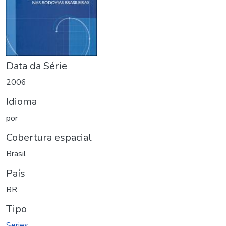
Data da Série
2006
Idioma
por
Cobertura espacial
Brasil
País
BR
Tipo
Series