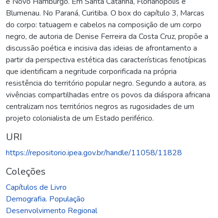
e Novo Hamburgo. Em Santa Catarina, Florianópolis e
Blumenau. No Paraná, Curitiba. O box do capítulo 3, Marcas
do corpo: tatuagem e cabelos na composição de um corpo
negro, de autoria de Denise Ferreira da Costa Cruz, propõe a
discussão poética e incisiva das ideias de afrontamento a
partir da perspectiva estética das características fenotípicas
que identificam a negritude corporificada na própria
resistência do território popular negro. Segundo a autora, as
vivências compartilhadas entre os povos da diáspora africana
centralizam nos territórios negros as rugosidades de um
projeto colonialista de um Estado periférico.
URI
https://repositorio.ipea.gov.br/handle/11058/11828
Coleções
Capítulos de Livro
Demografia. População
Desenvolvimento Regional