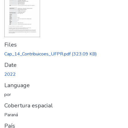
Files
Cap_14_Contribuicoes_UFPR.pdf
(323.09 KB)
Date
2022
Language
por
Cobertura espacial
Paraná
País