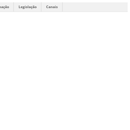
mação
Legislação
Canais