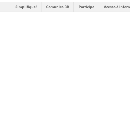
Simplifique!
Comunica BR
Participe
Acesso à infor