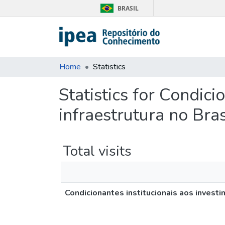
BRASIL
Home
Statistics
Statistics for Condic
infraestrutura no Bras
Total visits
Condicionantes institucionais aos investi