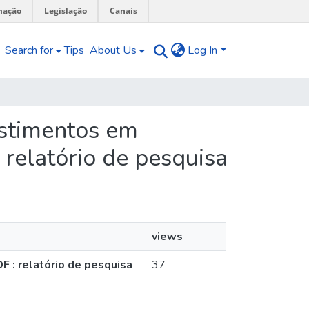
mação
Legislação
Canais
Search for
Tips
About Us
Log In
vestimentos em
: relatório de pesquisa
views
DF : relatório de pesquisa
37