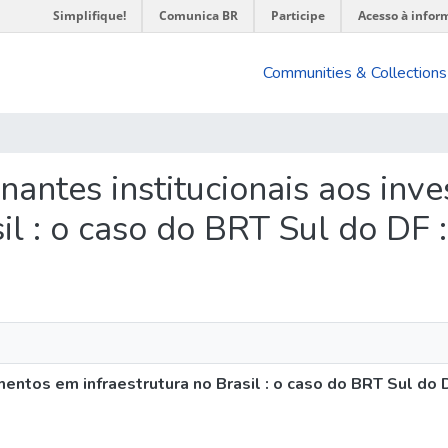
Simplifique!
Comunica BR
Participe
Acesso à infor
Communities & Collections
ionantes institucionais aos in
il : o caso do BRT Sul do DF 
mentos em infraestrutura no Brasil : o caso do BRT Sul do 