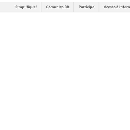
Simplifique!
Comunica BR
Participe
Acesso à infor