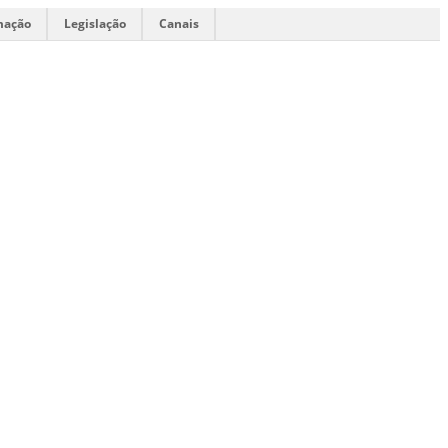
mação
Legislação
Canais