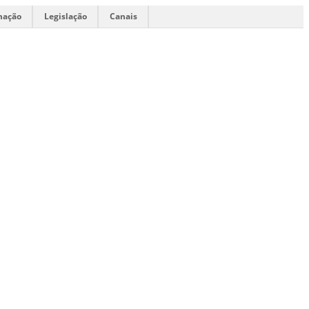
mação
Legislação
Canais