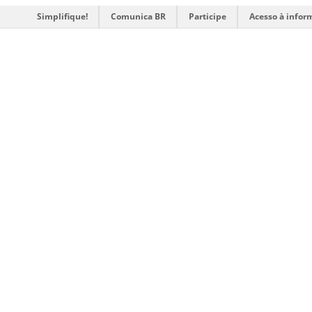
Simplifique!
Comunica BR
Participe
Acesso à infor