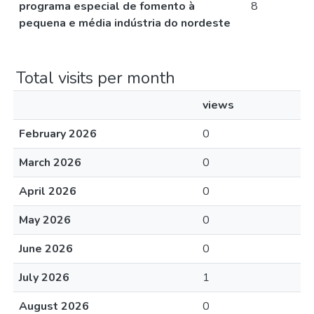
programa especial de fomento à
8
pequena e média indústria do nordeste
Total visits per month
views
February 2026
0
March 2026
0
April 2026
0
May 2026
0
June 2026
0
July 2026
1
August 2026
0