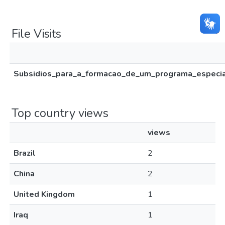
File Visits
Subsidios_para_a_formacao_de_um_programa_especia
Top country views
views
Brazil
2
China
2
United Kingdom
1
Iraq
1