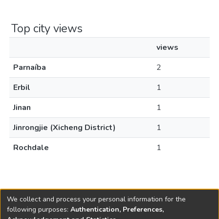
Top city views
views
Parnaíba
2
Erbil
1
Jinan
1
Jinrongjie (Xicheng District)
1
Rochdale
1
We collect and process your personal information for the
following purposes:
Authentication, Preferences,