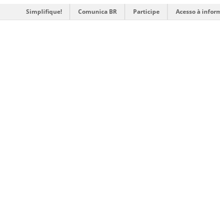
Simplifique!
Comunica BR
Participe
Acesso à infor