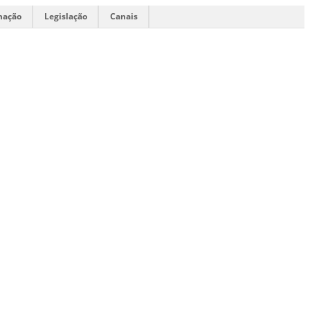
mação
Legislação
Canais