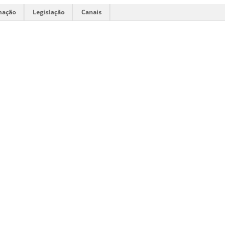
mação
Legislação
Canais