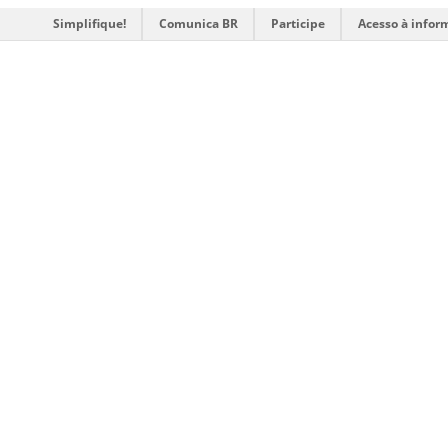
Simplifique!
Comunica BR
Participe
Acesso à infor