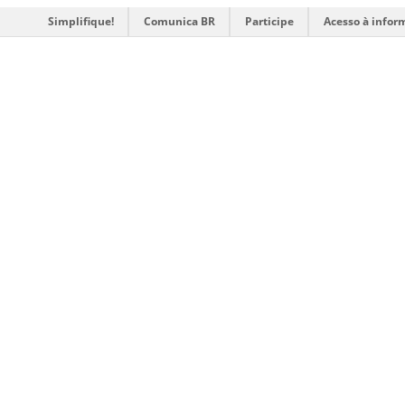
Simplifique!
Comunica BR
Participe
Acesso à infor