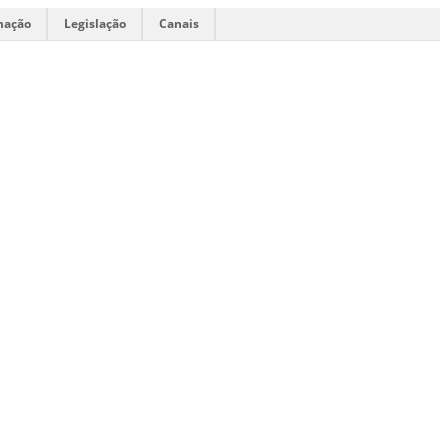
mação
Legislação
Canais