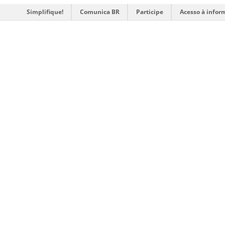
Simplifique!
Comunica BR
Participe
Acesso à infor