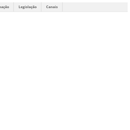
mação
Legislação
Canais