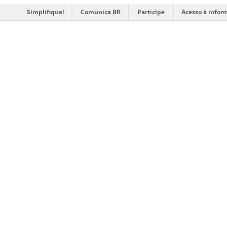
Simplifique!
Comunica BR
Participe
Acesso à infor