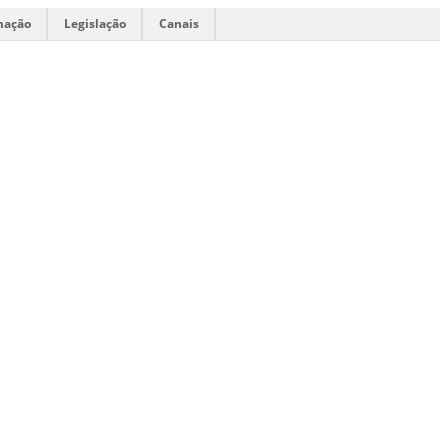
mação
Legislação
Canais