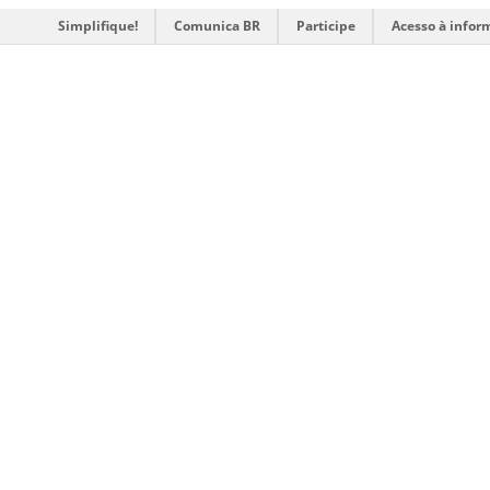
Simplifique!
Comunica BR
Participe
Acesso à infor