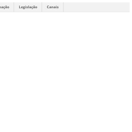
mação
Legislação
Canais