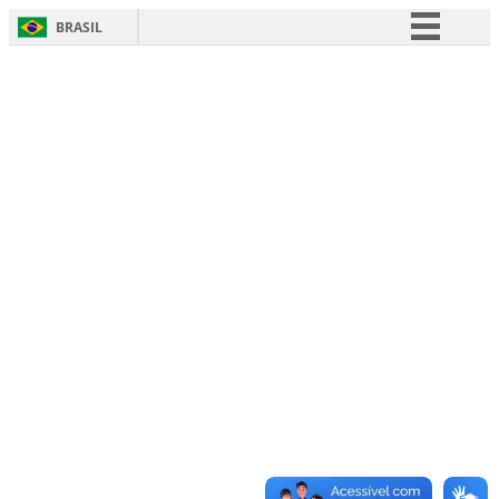
BRASIL
Simplifique!
Comunica BR
Participe
Acesso à informação
Legislação
Canais