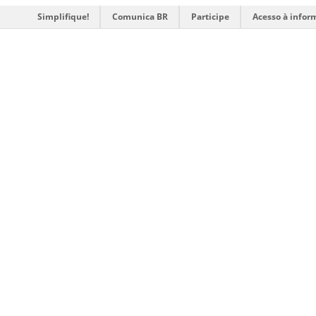
Simplifique!
Comunica BR
Participe
Acesso à infor