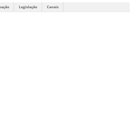
mação
Legislação
Canais