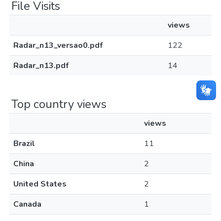
File Visits
views
Radar_n13_versao0.pdf
122
Radar_n13.pdf
14
Top country views
views
Brazil
11
China
2
United States
2
Canada
1