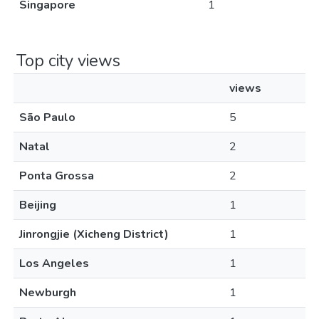
Singapore
1
Top city views
views
São Paulo
5
Natal
2
Ponta Grossa
2
Beijing
1
Jinrongjie (Xicheng District)
1
Los Angeles
1
Newburgh
1