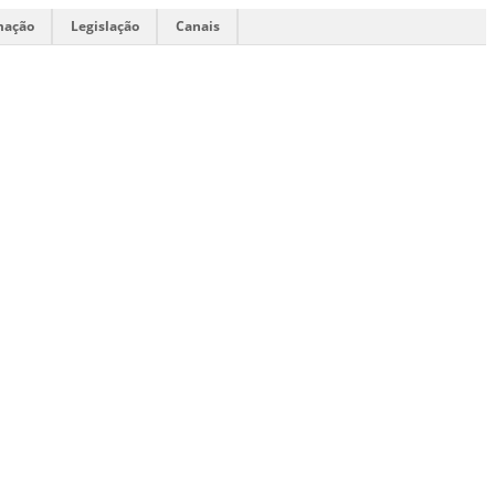
mação
Legislação
Canais