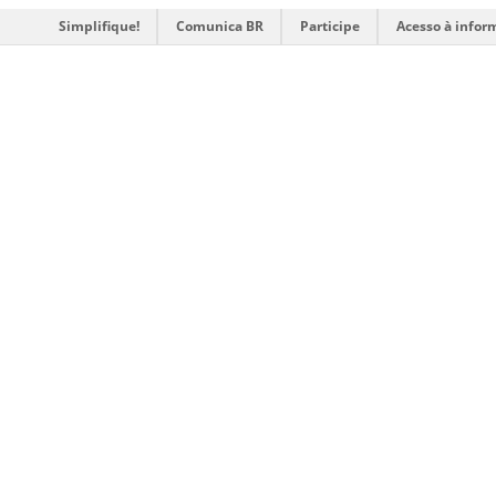
Simplifique!
Comunica BR
Participe
Acesso à infor