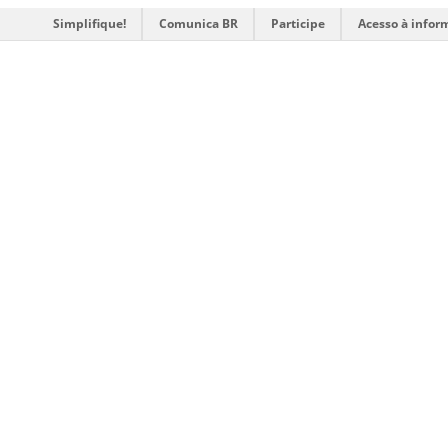
Simplifique!
Comunica BR
Participe
Acesso à infor