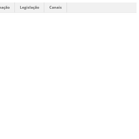
mação
Legislação
Canais