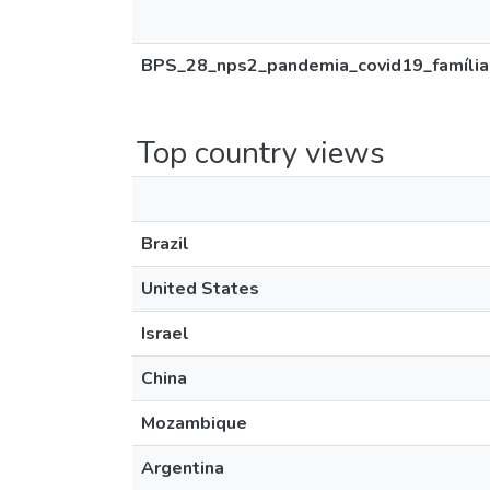
BPS_28_nps2_pandemia_covid19_família
Top country views
Brazil
United States
Israel
China
Mozambique
Argentina