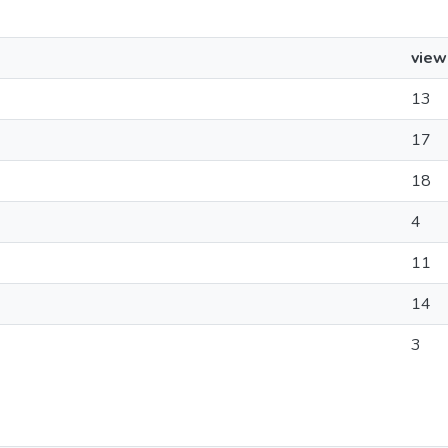
view
13
17
18
4
11
14
3