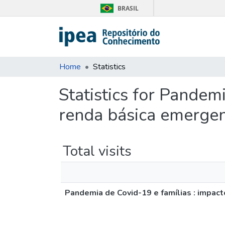
BRASIL
Home
Statistics
Statistics for Pandem
renda básica emergen
Total visits
Pandemia de Covid-19 e famílias : impact