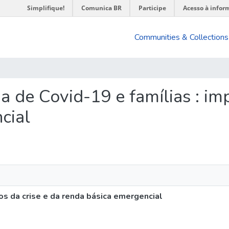
Simplifique!
Comunica BR
Participe
Acesso à infor
Communities & Collections
ia de Covid-19 e famílias : im
cial
os da crise e da renda básica emergencial