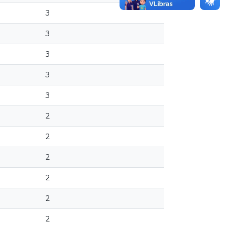
3
3
3
3
3
2
2
2
2
2
2