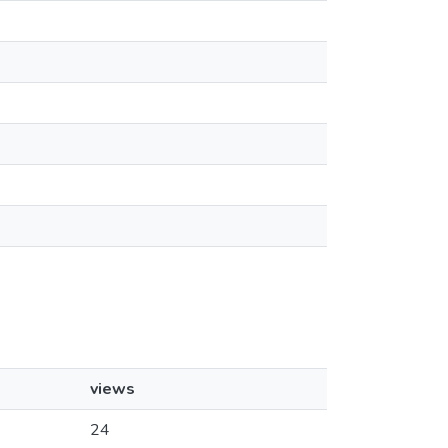
views
24