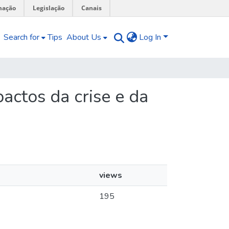
mação
Legislação
Canais
Search for
Tips
About Us
Log In
pactos da crise e da
views
195