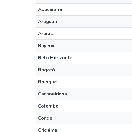
Apucarana
Araguari
Araras
Bayeux
Belo Horizonte
Bogotá
Brusque
Cachoeirinha
Colombo
Conde
Criciúma