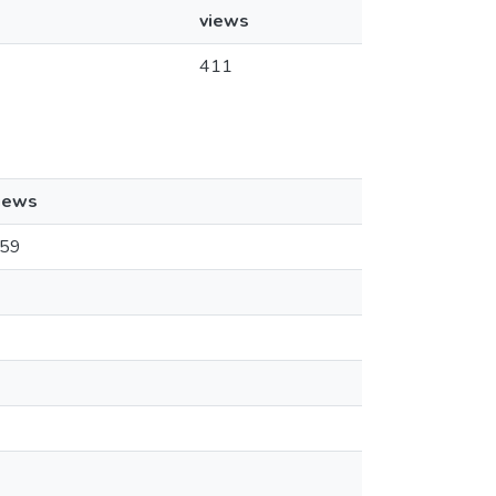
views
411
iews
59