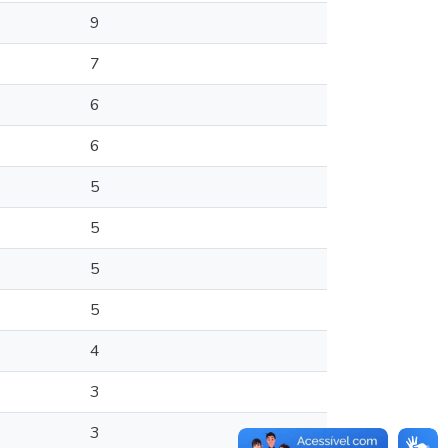
9
7
6
6
5
5
5
5
4
3
3