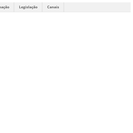
mação
Legislação
Canais