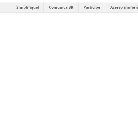
Simplifique!
Comunica BR
Participe
Acesso à infor