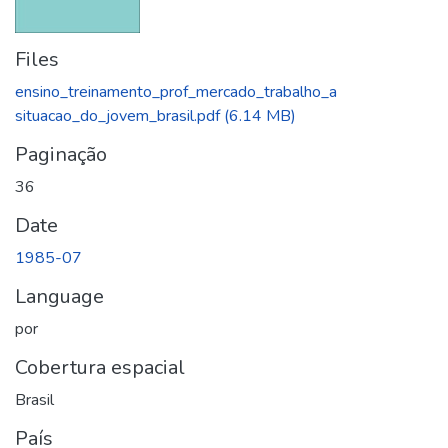
Files
ensino_treinamento_prof_mercado_trabalho_a
situacao_do_jovem_brasil.pdf
(6.14 MB)
Paginação
36
Date
1985-07
Language
por
Cobertura espacial
Brasil
País