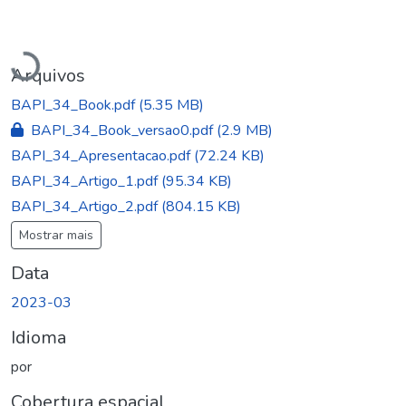
Carregando...
Arquivos
BAPI_34_Book.pdf
(5.35 MB)
BAPI_34_Book_versao0.pdf
(2.9 MB)
BAPI_34_Apresentacao.pdf
(72.24 KB)
BAPI_34_Artigo_1.pdf
(95.34 KB)
BAPI_34_Artigo_2.pdf
(804.15 KB)
Mostrar mais
Data
2023-03
Idioma
por
Cobertura espacial