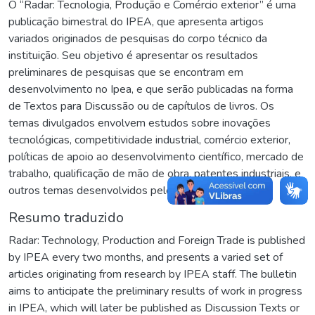
O “Radar: Tecnologia, Produção e Comércio exterior” é uma
publicação bimestral do IPEA, que apresenta artigos
variados originados de pesquisas do corpo técnico da
instituição. Seu objetivo é apresentar os resultados
preliminares de pesquisas que se encontram em
desenvolvimento no Ipea, e que serão publicadas na forma
de Textos para Discussão ou de capítulos de livros. Os
temas divulgados envolvem estudos sobre inovações
tecnológicas, competitividade industrial, comércio exterior,
políticas de apoio ao desenvolvimento científico, mercado de
trabalho, qualificação de mão de obra, patentes industriais, e
outros temas desenvolvidos pelo IPEA.
Resumo traduzido
Radar: Technology, Production and Foreign Trade is published
by IPEA every two months, and presents a varied set of
articles originating from research by IPEA staff. The bulletin
aims to anticipate the preliminary results of work in progress
in IPEA, which will later be published as Discussion Texts or