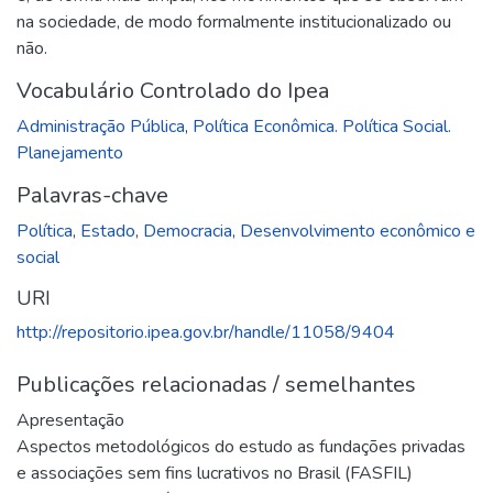
na sociedade, de modo formalmente institucionalizado ou
não.
Vocabulário Controlado do Ipea
Administração Pública
,
Política Econômica. Política Social.
Planejamento
Palavras-chave
Política
,
Estado
,
Democracia
,
Desenvolvimento econômico e
social
URI
http://repositorio.ipea.gov.br/handle/11058/9404
Publicações relacionadas / semelhantes
Apresentação
Aspectos metodológicos do estudo as fundações privadas
e associações sem fins lucrativos no Brasil (FASFIL)