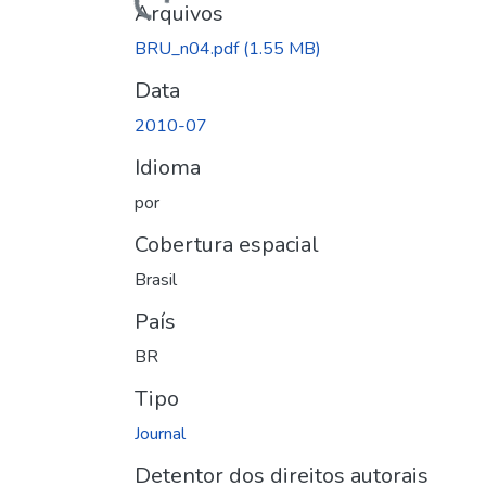
Arquivos
BRU_n04.pdf
(1.55 MB)
Data
2010-07
Idioma
por
Cobertura espacial
Brasil
País
BR
Tipo
Journal
Detentor dos direitos autorais