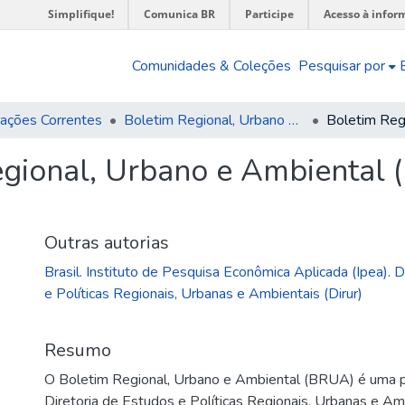
Simplifique!
Comunica BR
Participe
Acesso à infor
Comunidades & Coleções
Pesquisar por
cações Correntes
Boletim Regional, Urbano e Ambiental (BRUA)
gional, Urbano e Ambiental (B
Outras autorias
Brasil. Instituto de Pesquisa Econômica Aplicada (Ipea). 
e Políticas Regionais, Urbanas e Ambientais (Dirur)
Resumo
O Boletim Regional, Urbano e Ambiental (BRUA) é uma p
Diretoria de Estudos e Políticas Regionais, Urbanas e Amb