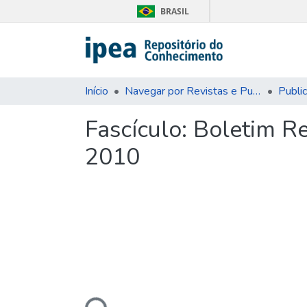
BRASIL
Início
Navegar por Revistas e Publicações Seriadas
Publi
Fascículo:
Boletim Re
2010
Carregando...