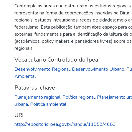
Contempla as áreas que estruturam os estudos regionais
representar na forma de coordenações inseridas na Dirur,
regionais; estudos intraurbanos; redes de cidades; meio a
federalismo. Esta publicação também abre espaço para c
externas, fundamentais para a identificação da leitura de 
(acadêmicos, policy makers e pensadores livres) sobre o
regionais.
Vocabulário Controlado do Ipea
Desenvolvimento Regional
,
Desenvolvimento Urbano
,
Pl
Ambiental
Palavras-chave
Planejamento regional
,
Política regional
,
Planejamento ur
urbana
,
Política ambiental
URI
http://repositorio.ipea.gov.br/handle/11058/4683