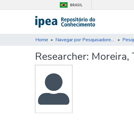
BRASIL
Home
Navegar por Pesquisadores e Unidades Organizacionais
Pesq
Researcher:
Moreira, 