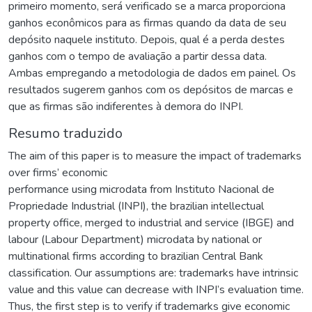
primeiro momento, será verificado se a marca proporciona
ganhos econômicos para as firmas quando da data de seu
depósito naquele instituto. Depois, qual é a perda destes
ganhos com o tempo de avaliação a partir dessa data.
Ambas empregando a metodologia de dados em painel. Os
resultados sugerem ganhos com os depósitos de marcas e
que as firmas são indiferentes à demora do INPI.
Resumo traduzido
The aim of this paper is to measure the impact of trademarks
over firms’ economic
performance using microdata from Instituto Nacional de
Propriedade Industrial (INPI), the brazilian intellectual
property office, merged to industrial and service (IBGE) and
labour (Labour Department) microdata by national or
multinational firms according to brazilian Central Bank
classification. Our assumptions are: trademarks have intrinsic
value and this value can decrease with INPI’s evaluation time.
Thus, the first step is to verify if trademarks give economic