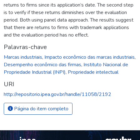
returns to firms since its application’s date. The second step
is to verify if these returns diminishes over the evaluation
period. Both using panel data approach. The results suggest
that there are returns to firms with trademark applications
and the evaluation period has no effect.
Palavras-chave
Marcas industriais
,
Impacto econômico das marcas industriais
,
Desempenho econômico das firmas
,
Instituto Nacional de
Propriedade Industrial (INPI)
,
Propriedade intelectual
URI
http://repositorio.ipea.gov.br/handle/11058/2192
Página do item completo