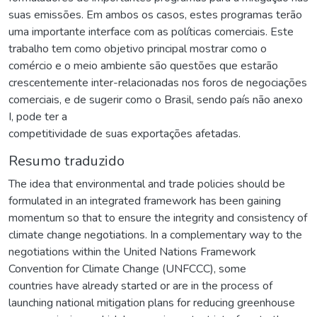
suas emissões. Em ambos os casos, estes programas terão
uma importante interface com as políticas comerciais. Este
trabalho tem como objetivo principal mostrar como o
comércio e o meio ambiente são questões que estarão
crescentemente inter-relacionadas nos foros de negociações
comerciais, e de sugerir como o Brasil, sendo país não anexo
I, pode ter a
competitividade de suas exportações afetadas.
Resumo traduzido
The idea that environmental and trade policies should be
formulated in an integrated framework has been gaining
momentum so that to ensure the integrity and consistency of
climate change negotiations. In a complementary way to the
negotiations within the United Nations Framework
Convention for Climate Change (UNFCCC), some
countries have already started or are in the process of
launching national mitigation plans for reducing greenhouse