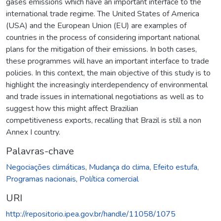
gases emissions which have an important interface to the
international trade regime. The United States of America
(USA) and the European Union (EU) are examples of
countries in the process of considering important national
plans for the mitigation of their emissions. In both cases,
these programmes will have an important interface to trade
policies. In this context, the main objective of this study is to
highlight the increasingly interdependency of environmental
and trade issues in international negotiations as well as to
suggest how this might affect Brazilian
competitiveness exports, recalling that Brazil is still a non
Annex I country.
Palavras-chave
Negociações climáticas
,
Mudança do clima
,
Efeito estufa
,
Programas nacionais
,
Política comercial
URI
http://repositorio.ipea.gov.br/handle/11058/1075