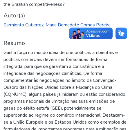
the Brazilian competitiveness?
Autor(a)
Sarmiento Gutierrez, Maria Bernadete Gomes Pereira
Resumo
Ganha força no mundo ideia de que políticas ambientais e
políticas comerciais devem ser formuladas de forma
integrada, para que se garantam a consistência e a
integridade das negociações climáticas. De forma
complementar às negociações no âmbito da Convenção-
Quadro das Nações Unidas sobre a Mudança do Clima
(CQNUMC), alguns países já iniciaram ou estão considerando
programas nacionais de limitação nas suas emissões de
gases do efeito estufa (GEE), potencialmente se
superpondo ao regime do comércio internacional. Destacam-
se a União Europeia e os Estados Unidos como exemplos de
formuladores de importantes programas para a mitigação nas