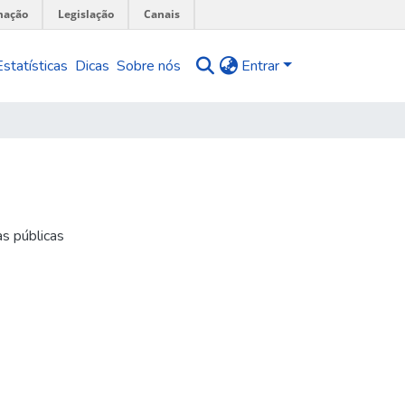
mação
Legislação
Canais
Estatísticas
Dicas
Sobre nós
Entrar
s públicas