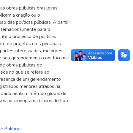
s obras públicas brasileiras,
licam a criação ou o
o das políticas públicas. A partir
internacionalmente para o
te o processo de políticas
nto de projetos e os principais
 partes interessadas, melhores
 do seu gerenciamento com foco na
de obras públicas de
rasos no que se refere ao
presença de um gerenciamento
gistrados menores atrasos na
enciado nenhum método global de
sos no cronograma (casos do tipo
e Políticas