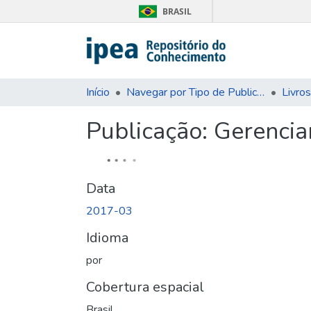
BRASIL
Início
Navegar por Tipo de Publicação
Livros
Publicação:
Gerencia
Data
2017-03
Idioma
por
Cobertura espacial
Brasil