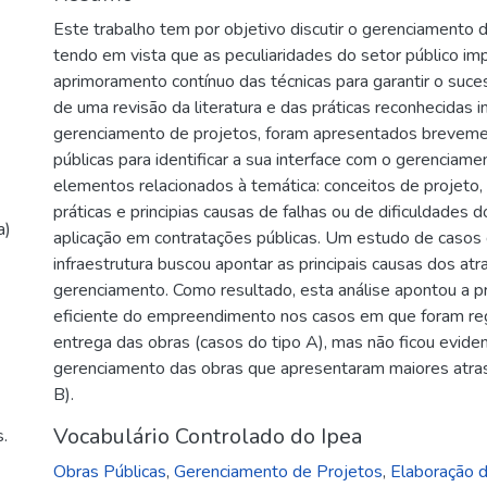
Este trabalho tem por objetivo discutir o gerenciamento da
tendo em vista que as peculiaridades do setor público imp
aprimoramento contínuo das técnicas para garantir o sucess
de uma revisão da literatura e das práticas reconhecidas 
gerenciamento de projetos, foram apresentados brevemen
públicas para identificar a sua interface com o gerenciame
elementos relacionados à temática: conceitos de projeto,
práticas e principias causas de falhas ou de dificuldades
a)
aplicação em contratações públicas. Um estudo de casos 
infraestrutura buscou apontar as principais causas dos at
gerenciamento. Como resultado, esta análise apontou a 
eficiente do empreendimento nos casos em que foram re
entrega das obras (casos do tipo A), mas não ficou evid
gerenciamento das obras que apresentaram maiores atra
B).
Vocabulário Controlado do Ipea
.
Obras Públicas
,
Gerenciamento de Projetos
,
Elaboração d