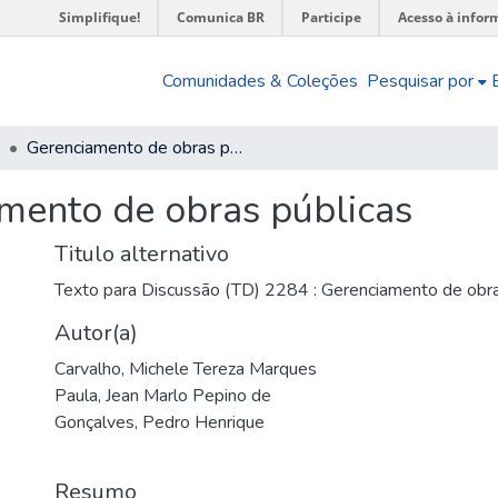
Simplifique!
Comunica BR
Participe
Acesso à infor
Comunidades & Coleções
Pesquisar por
Gerenciamento de obras públicas
mento de obras públicas
Titulo alternativo
Texto para Discussão (TD) 2284 : Gerenciamento de obra
Autor(a)
Carvalho, Michele Tereza Marques
Paula, Jean Marlo Pepino de
Gonçalves, Pedro Henrique
Resumo