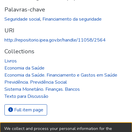
Palavras-chave
Seguridade social
,
Financiamento da seguridade
URI
http://repositorio.ipea.gov.br/handle/11058/2564
Collections
Livros
Economia da Saúde
Economia da Saúde. Financiamento e Gastos em Saúde
Previdência. Previdência Social
Sistema Monetário. Finanças. Bancos
Texto para Discussão
Full item page
We collect and process your personal information for the