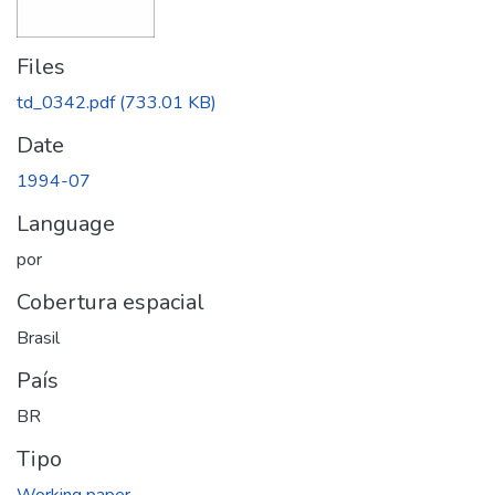
Files
td_0342.pdf
(733.01 KB)
Date
1994-07
Language
por
Cobertura espacial
Brasil
País
BR
Tipo
Working paper