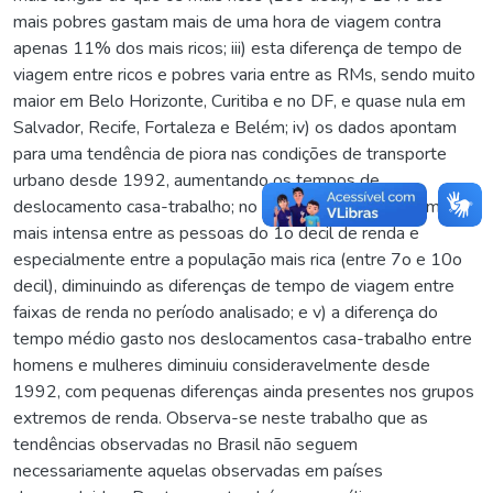
mais pobres gastam mais de uma hora de viagem contra
apenas 11% dos mais ricos; iii) esta diferença de tempo de
viagem entre ricos e pobres varia entre as RMs, sendo muito
maior em Belo Horizonte, Curitiba e no DF, e quase nula em
Salvador, Recife, Fortaleza e Belém; iv) os dados apontam
para uma tendência de piora nas condições de transporte
urbano desde 1992, aumentando os tempos de
deslocamento casa-trabalho; no entanto, esta piora tem sido
mais intensa entre as pessoas do 1o decil de renda e
especialmente entre a população mais rica (entre 7o e 10o
decil), diminuindo as diferenças de tempo de viagem entre
faixas de renda no período analisado; e v) a diferença do
tempo médio gasto nos deslocamentos casa-trabalho entre
homens e mulheres diminuiu consideravelmente desde
1992, com pequenas diferenças ainda presentes nos grupos
extremos de renda. Observa-se neste trabalho que as
tendências observadas no Brasil não seguem
necessariamente aquelas observadas em países