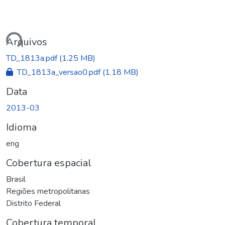
Carregando...
Arquivos
TD_1813a.pdf
(1.25 MB)
TD_1813a_versao0.pdf
(1.18 MB)
Data
2013-03
Idioma
eng
Cobertura espacial
Brasil
Regiões metropolitanas
Distrito Federal
Cobertura temporal