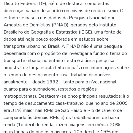
Distrito Federal (DF), além de destacar como estas
diferenças variam de acordo com níveis de renda e sexo. O
estudo se baseia nos dados da Pesquisa Nacional por
Amostra de Domícilios (PNAD), gerados pelo Instituto
Brasileiro de Geografia e Estatística (IBGE), uma fonte de
dados até hoje pouco explorada em estudos sobre
transporte urbano no Brasil. A PNAD não é uma pesquisa
desenhada com o propósito de investigar a fundo o tema do
transporte urbano; no entanto, esta é a única pesquisa
amostral de larga escala feita no país com informações sobre
o tempo de deslocamento casa-trabalho disponíveis
anualmente – desde 1992 – tanto para o nível nacional
quanto para o subnacional (estados e regiões
metropolitanas). Destacam-se cinco principais resultados: i) o
tempo de deslocamento casa-trabalho, que no ano de 2009
era 31% maior nas RMs de São Paulo e Rio de Janeiro se
comparado às demais RMs; ii) os trabalhadores de baixa
renda (1o decil de renda) fazem viagens, em média, 20%
mais longas do que os mais ricos (10o decil), e 19% dos