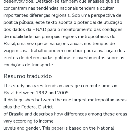
desenvolvidos. Destaca-se também que análises que se
concentram nas tendências nacionais tendem a ocultar
importantes diferenças regionais. Sob uma perspectiva de
política pública, este texto aponta o potencial de utilização
dos dados da PNAD para o monitoramento das condições
de mobilidade nas principais regiões metropolitanas do
Brasil, uma vez que as variações anuais nos tempos de
viagem casa-trabalho podem contribuir para a avaliação dos
efeitos de determinadas políticas e investimentos sobre as
condições de transporte.
Resumo traduzido
This study analyzes trends in average commute times in
Brazil between 1992 and 2009.
It distinguishes between the nine largest metropolitan areas
plus the Federal District
of Brasília and describes how differences among these areas
vary according to income
levels and gender. This paper is based on the National