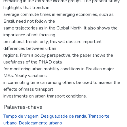
remaining in the extreme income groups. The present study
highlights that trends in
average commute times in emerging economies, such as
Brazil, need not follow the
same trajectories as in the Global North. It also shows the
importance of not focusing
on national trends only; this will obscure important
differences between urban
regions. From a policy perspective, the paper shows the
usefulness of the PNAD data
for monitoring urban mobility conditions in Brazilian major
MAs. Yearly variations
in commuting time can among others be used to assess the
effects of mass transport
investments on urban transport conditions.
Palavras-chave
Tempo de viagem
,
Desigualdade de renda
,
Transporte
urbano
,
Deslocamento urbano