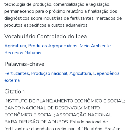
tecnologia de produção, comercialização e legislação,
permanecendo para o próximo relatório a finalização dos
diagnósticos sobre indústrias de fertilizantes, mercados de
produtos específicos e custos aduaneiros,
Vocabulário Controlado do Ipea
Agricultura
,
Produtos Agropecuários
,
Meio Ambiente.
Recursos Naturais
Palavras-chave
Fertilizantes
,
Produção nacional
,
Agricultura
,
Dependência
externa
Citation
INSTITUTO DE PLANEJAMENTO ECONÔMICO E SOCIAL;
BANCO NACIONAL DE DESENVOLVIMENTO
ECONÔMICO E SOCIAL; ASSOCIAÇÃO NACIONAL
PARA DIFUSÃO DE ADUBOS. Estudo nacional de
fertilizantes : diagnóstico preliminar : 4° Relatório. Brasília: