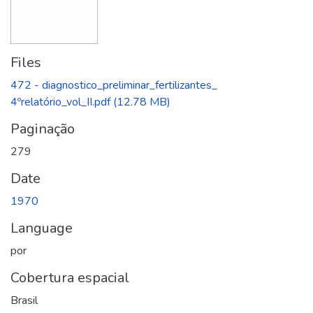
Files
472 - diagnostico_preliminar_fertilizantes_
4ºrelatório_vol_II.pdf
(12.78 MB)
Paginação
279
Date
1970
Language
por
Cobertura espacial
Brasil