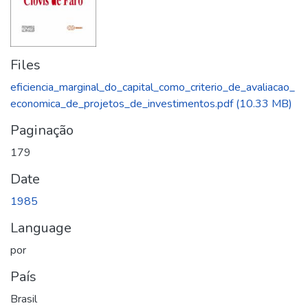
Files
eficiencia_marginal_do_capital_como_criterio_de_avaliacao_
economica_de_projetos_de_investimentos.pdf
(10.33 MB)
Paginação
179
Date
1985
Language
por
País
Brasil