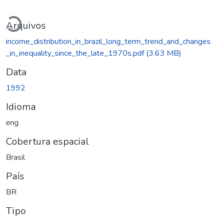
Carregando...
Arquivos
income_distribution_in_brazil_long_term_trend_and_changes
_in_inequality_since_the_late_1970s.pdf
(3.63 MB)
Data
1992
Idioma
eng
Cobertura espacial
Brasil
País
BR
Tipo