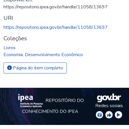
https://repositorio.ipea.gov.br/handle/11058/13697
URI
https://repositorio.ipea.gov.br/handle/11058/13697
Coleções
Livros
Economia. Desenvolvimento Econômico
Página do item completo
REPOSITÓRIO DO
Redes sociais
CONHECIMENTO DO IPEA