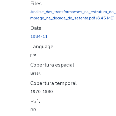
Files
Analise_das_transformacoes_na_estrutura_do
mprego_na_decada_de_setenta.pdf
(8.45 MB)
Date
1984-11
Language
por
Cobertura espacial
Brasil
Cobertura temporal
1970-1980
País
BR