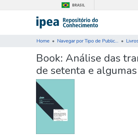
BRASIL
Home
Navegar por Tipo de Publicação
Livro
Book:
Análise das tr
de setenta e algumas