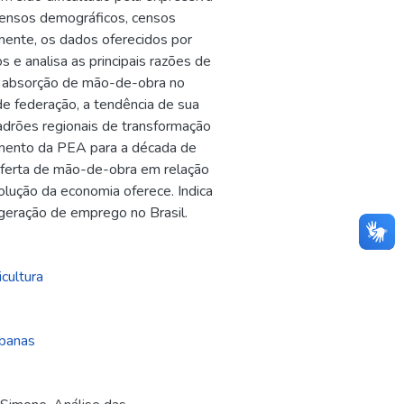
 censos demográficos, censos
ente, os dados oferecidos por
s e analisa as principais razões de
de absorção de mão-de-obra no
 de federação, a tendência de sua
adrões regionais de transformação
cimento da PEA para a década de
ferta de mão-de-obra em relação
lução da economia oferece. Indica
 geração de emprego no Brasil.
icultura
rbanas