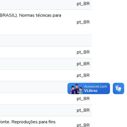
pt_BR
IL). Normas técnicas para
pt_BR
pt_BR
pt_BR
pt_BR
pt_BR
pt_BR
pt_BR
fonte. Reproduções para fins
pt_BR