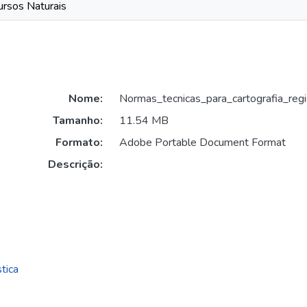
rsos Naturais
Nome:
Normas_tecnicas_para_cartografia_reg
Tamanho:
11.54 MB
Formato:
Adobe Portable Document Format
Descrição:
tica