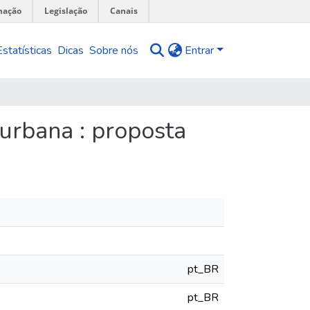
mação
Legislação
Canais
Estatísticas
Dicas
Sobre nós
Entrar
 urbana : proposta
pt_BR
pt_BR