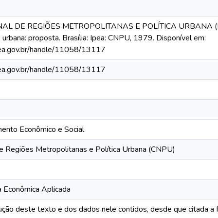
L DE REGIÕES METROPOLITANAS E POLÍTICA URBANA (BRAS
e urbana: proposta. Brasília: Ipea: CNPU, 1979. Disponível em:
ipea.gov.br/handle/11058/13117
ipea.gov.br/handle/11058/13117
mento Econômico e Social
e Regiões Metropolitanas e Política Urbana (CNPU)
a Econômica Aplicada
ução deste texto e dos dados nele contidos, desde que citada a 