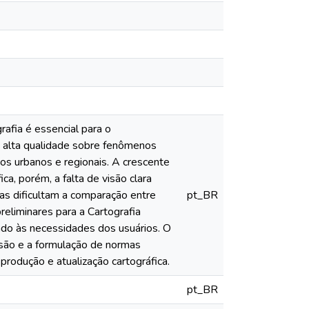
rafia é essencial para o
 alta qualidade sobre fenômenos
tos urbanos e regionais. A crescente
, porém, a falta de visão clara
das dificultam a comparação entre
pt_BR
reliminares para a Cartografia
ndo às necessidades dos usuários. O
ssão e a formulação de normas
rodução e atualização cartográfica.
pt_BR