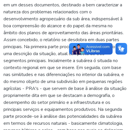
em um desses documentos, destinado a bem caracterizar a
natureza dos problemas relacionados com o
desenvolvimento agropecuário da sub área, indispensável ã
boa compreensão do alcance e do papel da mesma no
âmbito dos planos de aproveitamento das áreas prioritárias.
Assim concebido, o relatório se desdobra em duas partes
principais. Na primeira parte procede-se à apresentação de
uma descrição da situação, atual composta de três
segmentos principais. Inicialmente a subárea ó situada no
contexto regional em que se insere. Em seguida, com base
nas similitudes e nas diferenciações no interior da subárea, e
do mesmo objeto de uma subdivisão em pequenas regiões
agrícolas - PRA's - que servem de base ã análise da situação
propriamente dita em que se destacam a demografia, o
desempenho do setor primário e a infraestrutura e os
principais serviços e equipamentos produtivos. Na segunda
parte procede-se à análise das potencialidades da subárea
em termos de recursos naturais - basicamente climatologia,