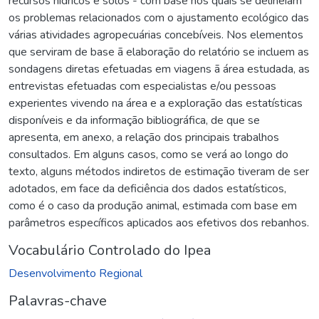
recursos hídricos e solos - com base nos quais se delineiam
os problemas relacionados com o ajustamento ecológico das
várias atividades agropecuárias concebíveis. Nos elementos
que serviram de base ã elaboração do relatório se incluem as
sondagens diretas efetuadas em viagens ã área estudada, as
entrevistas efetuadas com especialistas e/ou pessoas
experientes vivendo na área e a exploração das estatísticas
disponíveis e da informação bibliográfica, de que se
apresenta, em anexo, a relação dos principais trabalhos
consultados. Em alguns casos, como se verá ao longo do
texto, alguns métodos indiretos de estimação tiveram de ser
adotados, em face da deficiência dos dados estatísticos,
como é o caso da produção animal, estimada com base em
parâmetros específicos aplicados aos efetivos dos rebanhos.
Vocabulário Controlado do Ipea
Desenvolvimento Regional
Palavras-chave