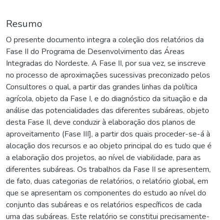
Resumo
O presente documento integra a coleção dos relatórios da
Fase II do Programa de Desenvolvimento das Áreas
Integradas do Nordeste. A Fase II, por sua vez, se inscreve
no processo de aproximações sucessivas preconizado pelos
Consultores o qual, a partir das grandes linhas da política
agrícola, objeto da Fase I, e do diagnóstico da situação e da
análise das potencialidades das diferentes subáreas, objeto
desta Fase II, deve conduzir à elaboração dos planos de
aproveitamento (Fase III], a partir dos quais proceder-se-á à
alocação dos recursos e ao objeto principal do es tudo que é
a elaboração dos projetos, ao nível de viabilidade, para as
diferentes subáreas. Os trabalhos da Fase II se apresentem,
de fato, duas categorias de relatórios, o relatório global, em
que se apresentam os componentes do estudo ao nível do
conjunto das subáreas e os relatórios específicos de cada
uma das subáreas. Este relatório se constitui precisamente-