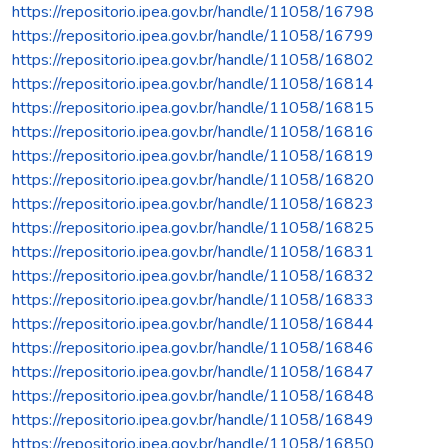
https://repositorio.ipea.gov.br/handle/11058/16798
https://repositorio.ipea.gov.br/handle/11058/16799
https://repositorio.ipea.gov.br/handle/11058/16802
https://repositorio.ipea.gov.br/handle/11058/16814
https://repositorio.ipea.gov.br/handle/11058/16815
https://repositorio.ipea.gov.br/handle/11058/16816
https://repositorio.ipea.gov.br/handle/11058/16819
https://repositorio.ipea.gov.br/handle/11058/16820
https://repositorio.ipea.gov.br/handle/11058/16823
https://repositorio.ipea.gov.br/handle/11058/16825
https://repositorio.ipea.gov.br/handle/11058/16831
https://repositorio.ipea.gov.br/handle/11058/16832
https://repositorio.ipea.gov.br/handle/11058/16833
https://repositorio.ipea.gov.br/handle/11058/16844
https://repositorio.ipea.gov.br/handle/11058/16846
https://repositorio.ipea.gov.br/handle/11058/16847
https://repositorio.ipea.gov.br/handle/11058/16848
https://repositorio.ipea.gov.br/handle/11058/16849
https://repositorio.ipea.gov.br/handle/11058/16850