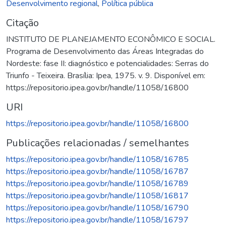
Desenvolvimento regional
,
Política pública
Citação
INSTITUTO DE PLANEJAMENTO ECONÔMICO E SOCIAL.
Programa de Desenvolvimento das Áreas Integradas do
Nordeste: fase II: diagnóstico e potencialidades: Serras do
Triunfo - Teixeira. Brasília: Ipea, 1975. v. 9. Disponível em:
https://repositorio.ipea.gov.br/handle/11058/16800
URI
https://repositorio.ipea.gov.br/handle/11058/16800
Publicações relacionadas / semelhantes
https://repositorio.ipea.gov.br/handle/11058/16785
https://repositorio.ipea.gov.br/handle/11058/16787
https://repositorio.ipea.gov.br/handle/11058/16789
https://repositorio.ipea.gov.br/handle/11058/16817
https://repositorio.ipea.gov.br/handle/11058/16790
https://repositorio.ipea.gov.br/handle/11058/16797