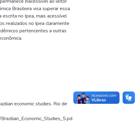
 permanece inacessível ao leitor
ômica Brasileira visa superar essa
a escrita no Ipea, mais acessível
dos realizados no Ipea claramente
cadêmicos pertencentes a outras
 econômica.
an economic studies. Rio de
1/Brazilian_Economic_Studies_5.pd