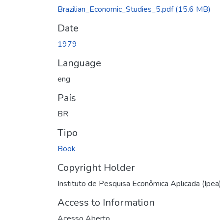
Brazilian_Economic_Studies_5.pdf
(15.6 MB)
Date
1979
Language
eng
País
BR
Tipo
Book
Copyright Holder
Instituto de Pesquisa Econômica Aplicada (Ipea
Access to Information
Acesso Aberto