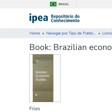
BRASIL
Home
Navegar por Tipo de Publicação
Livro
Book:
Brazilian econo
Files