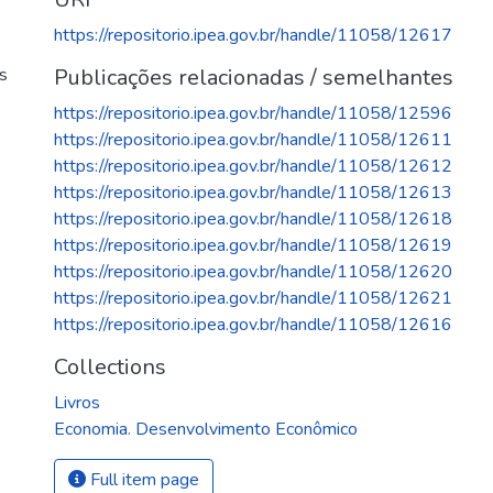
https://repositorio.ipea.gov.br/handle/11058/12617
ns
Publicações relacionadas / semelhantes
https://repositorio.ipea.gov.br/handle/11058/12596
https://repositorio.ipea.gov.br/handle/11058/12611
https://repositorio.ipea.gov.br/handle/11058/12612
https://repositorio.ipea.gov.br/handle/11058/12613
https://repositorio.ipea.gov.br/handle/11058/12618
https://repositorio.ipea.gov.br/handle/11058/12619
https://repositorio.ipea.gov.br/handle/11058/12620
https://repositorio.ipea.gov.br/handle/11058/12621
https://repositorio.ipea.gov.br/handle/11058/12616
Collections
Livros
Economia. Desenvolvimento Econômico
Full item page