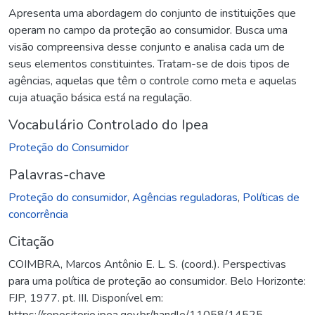
Apresenta uma abordagem do conjunto de instituições que
operam no campo da proteção ao consumidor. Busca uma
visão compreensiva desse conjunto e analisa cada um de
seus elementos constituintes. Tratam-se de dois tipos de
agências, aquelas que têm o controle como meta e aquelas
cuja atuação básica está na regulação.
Vocabulário Controlado do Ipea
Proteção do Consumidor
Palavras-chave
Proteção do consumidor
,
Agências reguladoras
,
Políticas de
concorrência
Citação
COIMBRA, Marcos Antônio E. L. S. (coord.). Perspectivas
para uma política de proteção ao consumidor. Belo Horizonte:
FJP, 1977. pt. III. Disponível em:
https://repositorio.ipea.gov.br/handle/11058/14525