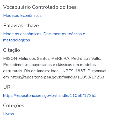
Vocabulário Controlado do Ipea
Modelos Econômicos
Palavras-chave
Modelos econômicos
,
Documentos teóricos e
metodológicos
Citação
MIGON, Hélio dos Santos; PEREIRA, Pedro Luiz Valls.
Procedimentos bayesianos e clássicos em modelos
estruturais. Rio de Janeiro: Ipea : INPES, 1987. Disponível
em: https://repositorio.ipea.gov.br/handle/11058/17253
URI
https://repositorio.ipea.gov.br/handle/11058/17253
Coleções
Livros