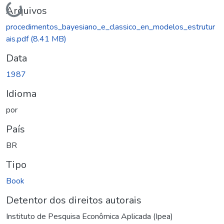
Carregando...
Arquivos
procedimentos_bayesiano_e_classico_en_modelos_estrutur
ais.pdf
(8.41 MB)
Data
1987
Idioma
por
País
BR
Tipo
Book
Detentor dos direitos autorais
Instituto de Pesquisa Econômica Aplicada (Ipea)