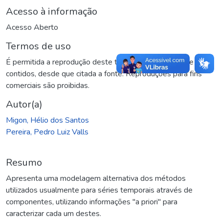
Acesso à informação
Acesso Aberto
Termos de uso
É permitida a reprodução deste texto e dos dados nele
contidos, desde que citada a fonte. Reproduções para fins
comerciais são proibidas.
Autor(a)
Migon, Hélio dos Santos
Pereira, Pedro Luiz Valls
Resumo
Apresenta uma modelagem alternativa dos métodos
utilizados usualmente para séries temporais através de
componentes, utilizando informações "a priori" para
caracterizar cada um destes.