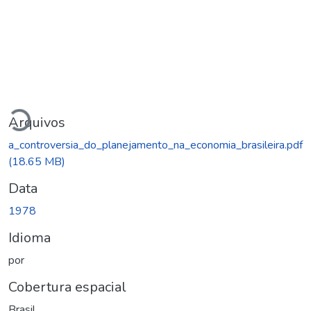
Carregando...
Arquivos
a_controversia_do_planejamento_na_economia_brasileira.pdf
(18.65 MB)
Data
1978
Idioma
por
Cobertura espacial
Brasil