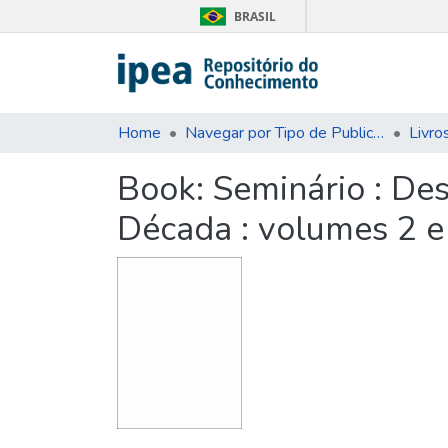
BRASIL
Home
Navegar por Tipo de Publicação
Livro
Book:
Seminário : De
Década : volumes 2 e