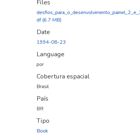
Files
desfios_para_o_desenvolvimento_painel_2_e_
df
(6.7 MB)
Date
1994-08-23
Language
por
Cobertura espacial
Brasil
País
BR
Tipo
Book