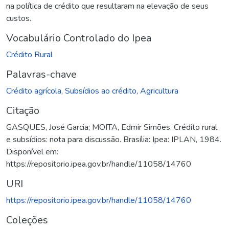
na política de crédito que resultaram na elevação de seus
custos.
Vocabulário Controlado do Ipea
Crédito Rural
Palavras-chave
Crédito agrícola
,
Subsídios ao crédito
,
Agricultura
Citação
GASQUES, José Garcia; MOITA, Edmir Simões. Crédito rural
e subsídios: nota para discussão. Brasília: Ipea: IPLAN, 1984.
Disponível em:
https://repositorio.ipea.gov.br/handle/11058/14760
URI
https://repositorio.ipea.gov.br/handle/11058/14760
Coleções