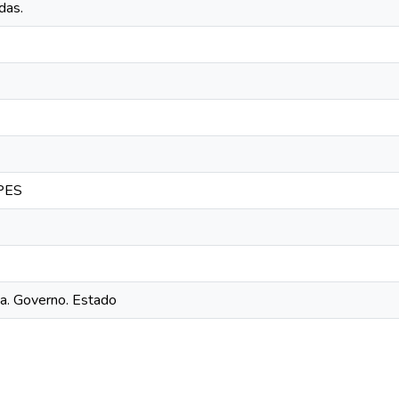
das.
NPES
ca. Governo. Estado