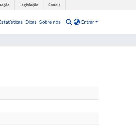
mação
Legislação
Canais
Estatísticas
Dicas
Sobre nós
Entrar