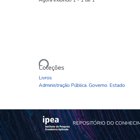
Agora exibindo
1 - 1 de 1
Carregando...
Coleções
Livros
Administração Pública. Governo. Estado
REPOSITÓRIO DO CONHECI