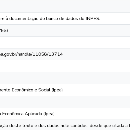
fere à documentação do banco de dados do INPES.
PES)
ipea.gov.br/handle/11058/13714
mento Econômico e Social (Ipea)
a Econômica Aplicada (Ipea)
ução deste texto e dos dados nele contidos, desde que citada a 