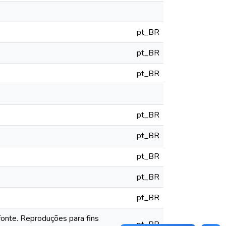
pt_BR
pt_BR
pt_BR
pt_BR
pt_BR
pt_BR
pt_BR
pt_BR
fonte. Reproduções para fins
pt_BR