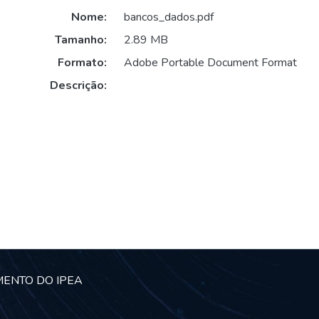
Nome:
bancos_dados.pdf
Tamanho:
2.89 MB
Formato:
Adobe Portable Document Format
Descrição:
MENTO DO IPEA