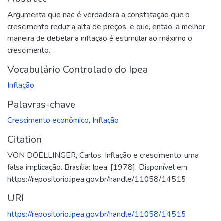
Argumenta que não é verdadeira a constatação que o
crescimento reduz a alta de preços, e que, então, a melhor
maneira de debelar a inflação é estimular ao máximo o
crescimento.
Vocabulário Controlado do Ipea
Inflação
Palavras-chave
Crescimento econômico
,
Inflação
Citation
VON DOELLINGER, Carlos. Inflação e crescimento: uma
falsa implicação. Brasília: Ipea, [1978]. Disponível em:
https://repositorio.ipea.gov.br/handle/11058/14515
URI
https://repositorio.ipea.gov.br/handle/11058/14515