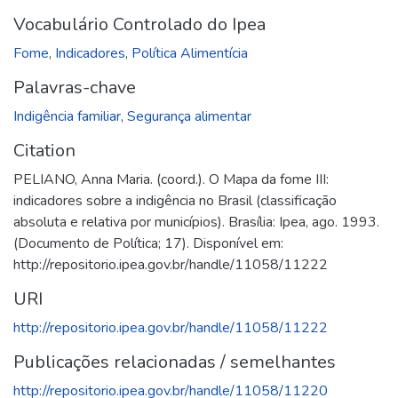
Vocabulário Controlado do Ipea
Fome
,
Indicadores
,
Política Alimentícia
Palavras-chave
Indigência familiar
,
Segurança alimentar
Citation
PELIANO, Anna Maria. (coord.). O Mapa da fome III:
indicadores sobre a indigência no Brasil (classificação
absoluta e relativa por municípios). Brasília: Ipea, ago. 1993.
(Documento de Política; 17). Disponível em:
http://repositorio.ipea.gov.br/handle/11058/11222
URI
http://repositorio.ipea.gov.br/handle/11058/11222
Publicações relacionadas / semelhantes
http://repositorio.ipea.gov.br/handle/11058/11220