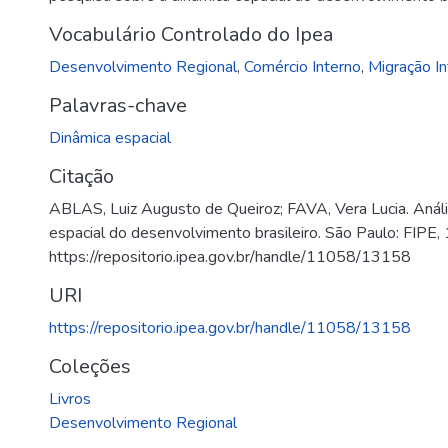
Vocabulário Controlado do Ipea
Desenvolvimento Regional
,
Comércio Interno
,
Migração In
Palavras-chave
Dinâmica espacial
Citação
ABLAS, Luiz Augusto de Queiroz; FAVA, Vera Lucia. Anális
espacial do desenvolvimento brasileiro. São Paulo: FIPE,
https://repositorio.ipea.gov.br/handle/11058/13158
URI
https://repositorio.ipea.gov.br/handle/11058/13158
Coleções
Livros
Desenvolvimento Regional