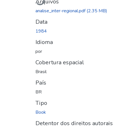
Arquivos
analise_inter-regional.pdf
(2.35 MB)
Data
1984
Idioma
por
Cobertura espacial
Brasil
País
BR
Tipo
Book
Detentor dos direitos autorais