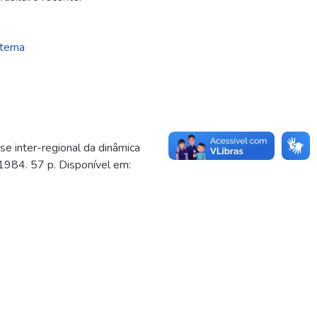
terna
e inter-regional da dinâmica
 1984. 57 p. Disponível em: