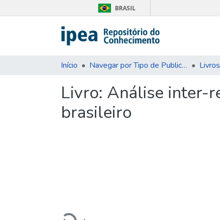
BRASIL
Início
Navegar por Tipo de Publicação
Livros
Livro:
Análise inter-
brasileiro
Carregando...