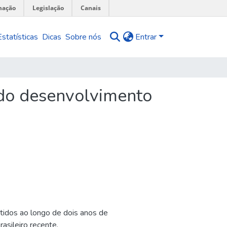
mação
Legislação
Canais
Estatísticas
Dicas
Sobre nós
Entrar
l do desenvolvimento
tidos ao longo de dois anos de
asileiro recente.