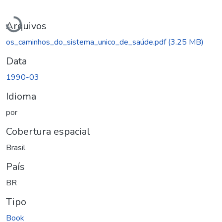
Carregando...
Arquivos
os_caminhos_do_sistema_unico_de_saúde.pdf
(3.25 MB)
Data
1990-03
Idioma
por
Cobertura espacial
Brasil
País
BR
Tipo
Book