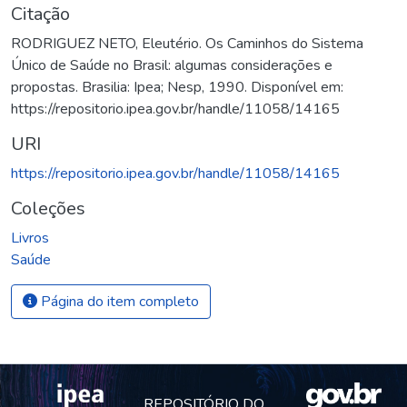
Citação
RODRIGUEZ NETO, Eleutério. Os Caminhos do Sistema
Único de Saúde no Brasil: algumas considerações e
propostas. Brasilia: Ipea; Nesp, 1990. Disponível em:
https://repositorio.ipea.gov.br/handle/11058/14165
URI
https://repositorio.ipea.gov.br/handle/11058/14165
Coleções
Livros
Saúde
Página do item completo
REPOSITÓRIO DO